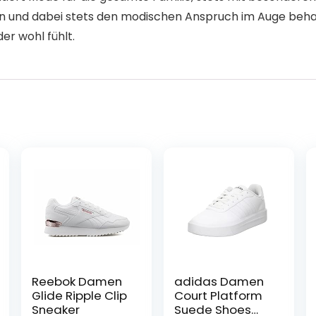
 und dabei stets den modischen Anspruch im Auge behalte
der wohl fühlt.
Reebok Damen
adidas Damen
Glide Ripple Clip
Court Platform
Sneaker
Suede Shoes