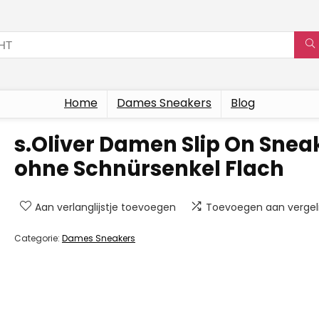
Home
Dames Sneakers
Blog
s.Oliver Damen Slip On Snea
ohne Schnürsenkel Flach
Aan verlanglijstje toevoegen
Toevoegen aan vergeli
Categorie:
Dames Sneakers