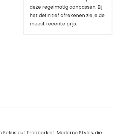
deze regelmatig aanpassen. Bij
het definitief afrekenen zie je de
meest recente prijs.
m Fokus auf Tragbarkeit. Moderne Styles, die