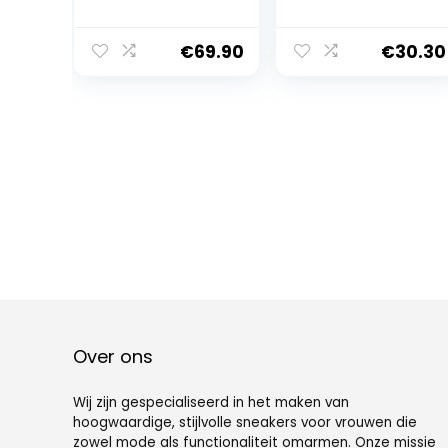
Turnschuhe
Casual Damen
QH7011
€
69.90
€
30.30
Over ons
Wij zijn gespecialiseerd in het maken van
hoogwaardige, stijlvolle sneakers voor vrouwen die
zowel mode als functionaliteit omarmen. Onze missie