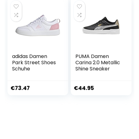
adidas Damen
PUMA Damen
Park Street Shoes
Carina 2.0 Metallic
Schuhe
Shine Sneaker
€
73.47
€
44.95