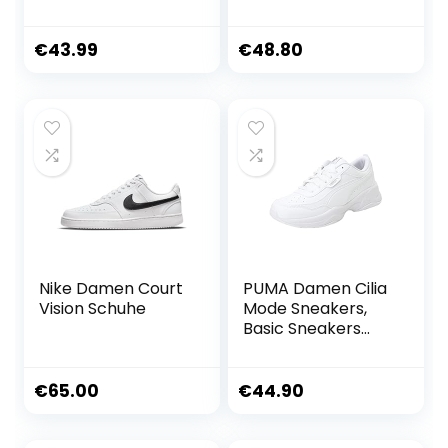
€
43.99
€
48.80
Nike Damen Court
PUMA Damen Cilia
Vision Schuhe
Mode Sneakers,
Basic Sneakers
Damen
€
65.00
€
44.90