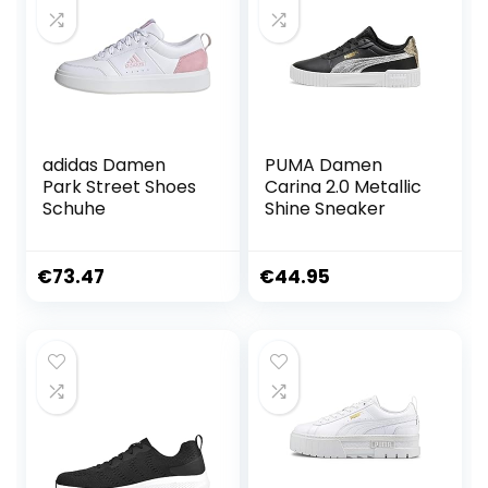
adidas Damen
PUMA Damen
Park Street Shoes
Carina 2.0 Metallic
Schuhe
Shine Sneaker
€
73.47
€
44.95