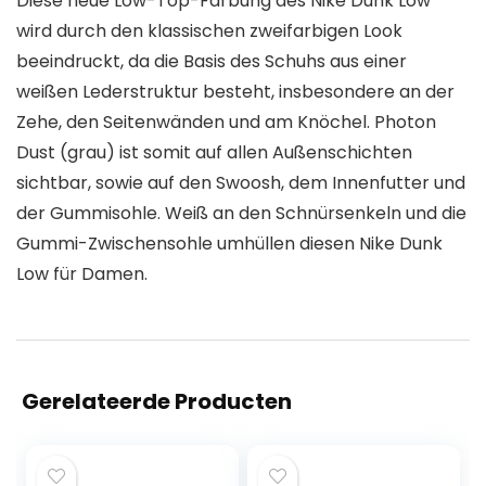
Diese neue Low-Top-Färbung des Nike Dunk Low
wird durch den klassischen zweifarbigen Look
beeindruckt, da die Basis des Schuhs aus einer
weißen Lederstruktur besteht, insbesondere an der
Zehe, den Seitenwänden und am Knöchel. Photon
Dust (grau) ist somit auf allen Außenschichten
sichtbar, sowie auf den Swoosh, dem Innenfutter und
der Gummisohle. Weiß an den Schnürsenkeln und die
Gummi-Zwischensohle umhüllen diesen Nike Dunk
Low für Damen.
Gerelateerde Producten