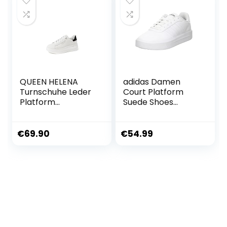
QUEEN HELENA
adidas Damen
Turnschuhe Leder
Court Platform
Platform
Suede Shoes
Turnschuhe Casual
Schuhe
Damen QH7011
€
69.90
€
54.99