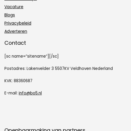
Vacature
Blogs
Privacybeleid
Adverteren
Contact
[sc name=”sitename”][/sc]
Postadres: Lakenvelder 3 5507KV Veldhoven Nederland
KVK: 88360687
E-mail:
info@bo5.nl
Openbaarmaking van partners