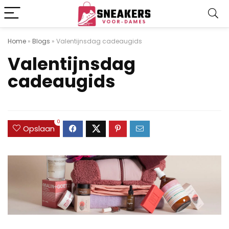
Home
»
Blogs
»
Valentijnsdag cadeaugids
Valentijnsdag
cadeaugids
0
Opslaan