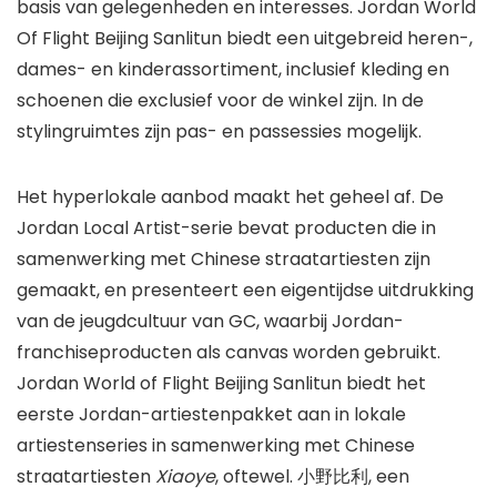
basis van gelegenheden en interesses. Jordan World
Of Flight Beijing Sanlitun biedt een uitgebreid heren-,
dames- en kinderassortiment, inclusief kleding en
schoenen die exclusief voor de winkel zijn. In de
stylingruimtes zijn pas- en passessies mogelijk.
Het hyperlokale aanbod maakt het geheel af. De
Jordan Local Artist-serie bevat producten die in
samenwerking met Chinese straatartiesten zijn
gemaakt, en presenteert een eigentijdse uitdrukking
van de jeugdcultuur van GC, waarbij Jordan-
franchiseproducten als canvas worden gebruikt.
Jordan World of Flight Beijing Sanlitun biedt het
eerste Jordan-artiestenpakket aan in lokale
artiestenseries in samenwerking met Chinese
straatartiesten
Xiaoye
, oftewel. 小野比利, een