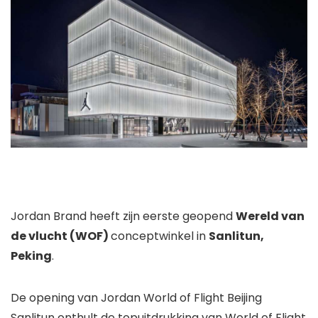
Jordan Brand heeft zijn eerste geopend
Wereld van
de vlucht (WOF)
conceptwinkel in
Sanlitun,
Peking
.
De opening van Jordan World of Flight Beijing
Sanlitun onthult de topuitdrukking van World of Flight