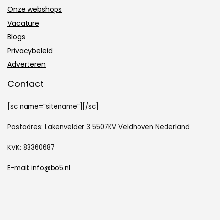
Onze webshops
Vacature
Blogs
Privacybeleid
Adverteren
Contact
[sc name=”sitename”][/sc]
Postadres: Lakenvelder 3 5507KV Veldhoven Nederland
KVK: 88360687
E-mail:
info@bo5.nl