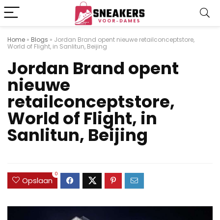
Home
»
Blogs
»
Jordan Brand opent nieuwe retailconceptstore,
World of Flight, in Sanlitun, Beijing
Jordan Brand opent
nieuwe
retailconceptstore,
World of Flight, in
Sanlitun, Beijing
0
Opslaan