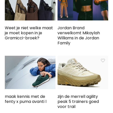
Weet je niet welke maat
Jordan Brand
je moet kopen in je
verwelkomt Mikaylah
Gramicci-broek?
Williams in de Jordan
Family
maak kennis met de
zijn de merrell agility
fenty x puma avanti l
peak 5 trainers goed
voor trail