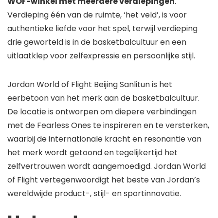
WOF-winkel met meerdere verdiepingen
.
Verdieping één van de ruimte, ‘het veld’, is voor
authentieke liefde voor het spel, terwijl verdieping
drie geworteld is in de basketbalcultuur en een
uitlaatklep voor zelfexpressie en persoonlijke stijl.
Jordan World of Flight Beijing Sanlitun is het
eerbetoon van het merk aan de basketbalcultuur.
De locatie is ontworpen om diepere verbindingen
met de Fearless Ones te inspireren en te versterken,
waarbij de internationale kracht en resonantie van
het merk wordt getoond en tegelijkertijd het
zelfvertrouwen wordt aangemoedigd. Jordan World
of Flight vertegenwoordigt het beste van Jordan’s
wereldwijde product-, stijl- en sportinnovatie.