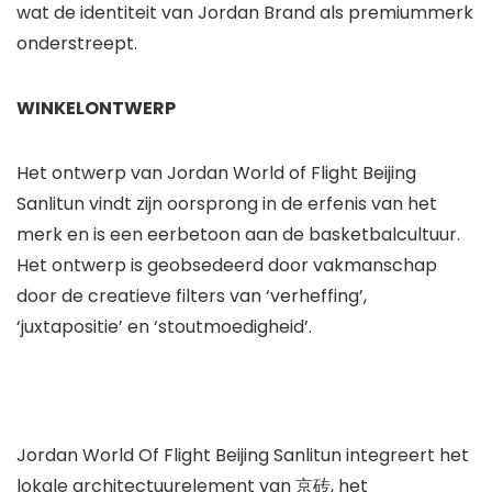
wat de identiteit van Jordan Brand als premiummerk
onderstreept.
WINKELONTWERP
Het ontwerp van Jordan World of Flight Beijing
Sanlitun vindt zijn oorsprong in de erfenis van het
merk en is een eerbetoon aan de basketbalcultuur.
Het ontwerp is geobsedeerd door vakmanschap
door de creatieve filters van ‘verheffing’,
‘juxtapositie’ en ‘stoutmoedigheid’.
Jordan World Of Flight Beijing Sanlitun integreert het
lokale architectuurelement van 京砖, het