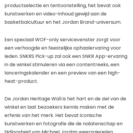
productselectie en tentoonstelling, het bevat ook
kunstwerken en video-inhoud gewijd aan de
basketbalcultuur en het Jordan Brand-universum.
Een speciaal WOF-only servicevenster zorgt voor
een verhoogde en feestelijke ophaalervaring voor
leden. SNKRS Pick-up zal ook een SNKR App-ervaring
in de winkel stimuleren via een contentreeks, een
lanceringskalender en een preview van een high-
heat-product.
De Jordan Heritage Wall is het hart en de ziel van de
winkel en laat bezoekers kennis maken met de
erfenis van het merk. Het bevat iconische
kunstwerken en fotografie die de nalatenschap en
tijdloosheid van Michael Jordan weerspiegelen.