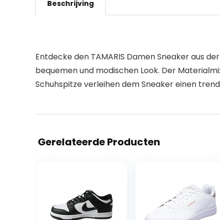
Beschrijving
Entdecke den TAMARIS Damen Sneaker aus der akt
bequemen und modischen Look. Der Materialmix a
Schuhspitze verleihen dem Sneaker einen trendi
Gerelateerde Producten