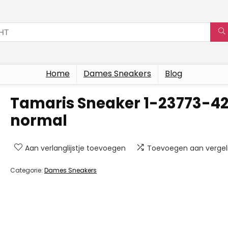
Home
Dames Sneakers
Blog
Tamaris Sneaker 1-23773-4
normal
Aan verlanglijstje toevoegen
Toevoegen aan vergeli
Categorie:
Dames Sneakers