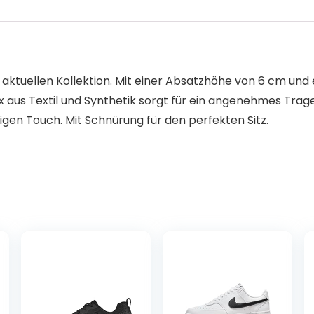
uellen Kollektion. Mit einer Absatzhöhe von 6 cm und ei
us Textil und Synthetik sorgt für ein angenehmes Trageg
gen Touch. Mit Schnürung für den perfekten Sitz.