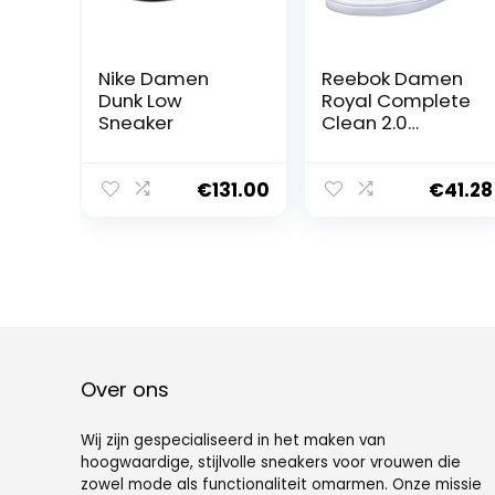
Nike Damen
Reebok Damen
Dunk Low
Royal Complete
Sneaker
Clean 2.0
Sneaker
€
131.00
€
41.28
Over ons
Wij zijn gespecialiseerd in het maken van
hoogwaardige, stijlvolle sneakers voor vrouwen die
zowel mode als functionaliteit omarmen. Onze missie