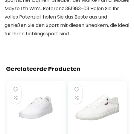
Sportlicher Damen-Sneaker der Marke Puma. Modell
Mayze Lth Wn’s, Referenz 381983-03 Holen Sie Ihr
volles Potenzial, holen Sie das Beste aus und
genießen Sie den Sport mit diesen Sneakern, die ideal
für Ihren Lieblingssport sind.
Gerelateerde Producten