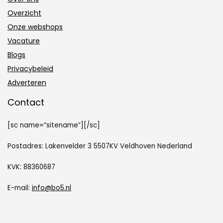
Overzicht
Onze webshops
Vacature
Blogs
Privacybeleid
Adverteren
Contact
[sc name=”sitename”][/sc]
Postadres: Lakenvelder 3 5507KV Veldhoven Nederland
KVK: 88360687
E-mail:
info@bo5.nl