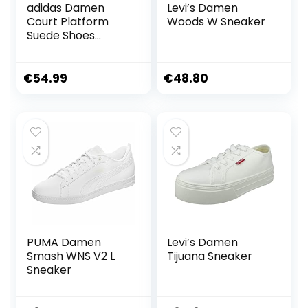
adidas Damen
Levi’s Damen
Court Platform
Woods W Sneaker
Suede Shoes
Schuhe
€
54.99
€
48.80
PUMA Damen
Levi’s Damen
Smash WNS V2 L
Tijuana Sneaker
Sneaker