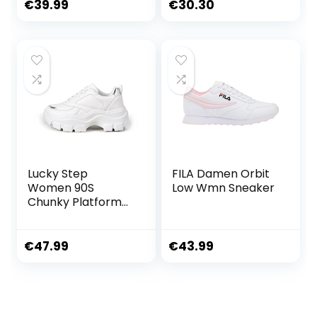
€
39.99
€
30.30
Lucky Step
FILA Damen Orbit
Women 90S
Low Wmn Sneaker
Chunky Platform
Rhinestone
Sneakers-Casual
Lace-Up Walking
€
47.99
€
43.99
Dad Sneakers