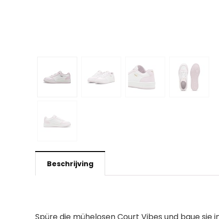
Beschrijving
Spüre die mühelosen Court Vibes und baue sie in