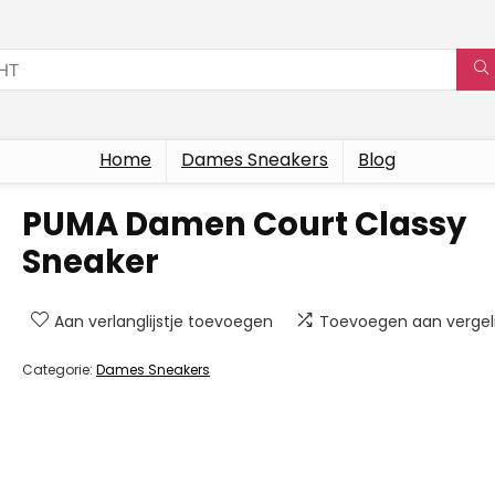
Home
Dames Sneakers
Blog
PUMA Damen Court Classy
Sneaker
Aan verlanglijstje toevoegen
Toevoegen aan vergeli
Categorie:
Dames Sneakers