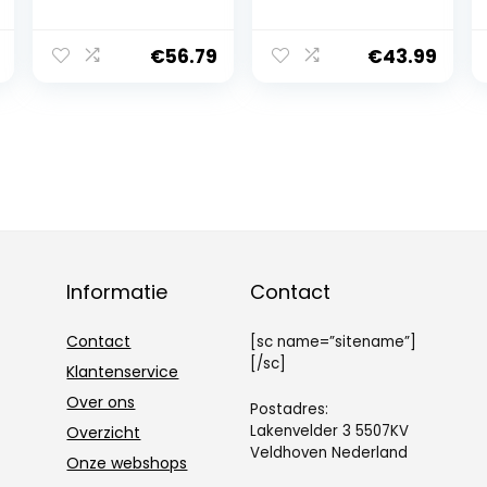
€
56.79
€
43.99
Informatie
Contact
Contact
[sc name=”sitename”]
[/sc]
Klantenservice
Over ons
Postadres:
Lakenvelder 3 5507KV
Overzicht
Veldhoven Nederland
Onze webshops