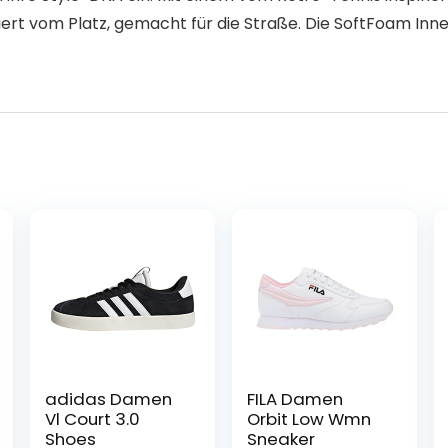
ert vom Platz, gemacht für die Straße. Die SoftFoam Inne
adidas Damen
FILA Damen
Vl Court 3.0
Orbit Low Wmn
Shoes
Sneaker