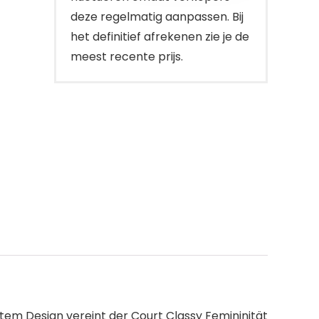
deze regelmatig aanpassen. Bij
het definitief afrekenen zie je de
meest recente prijs.
rtem Design vereint der Court Classy Femininität