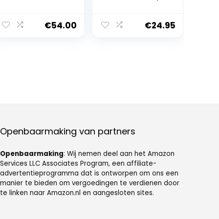
Chunkyrayan
Chucks-Flach-1
E-4/E-6
€
54.00
€
24.95
Openbaarmaking van partners
Openbaarmaking
: Wij nemen deel aan het Amazon
Services LLC Associates Program, een affiliate-
advertentieprogramma dat is ontworpen om ons een
manier te bieden om vergoedingen te verdienen door
te linken naar Amazon.nl en aangesloten sites.