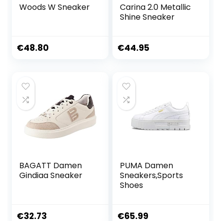
Woods W Sneaker
Carina 2.0 Metallic
Shine Sneaker
€
48.80
€
44.95
BAGATT Damen
PUMA Damen
Gindiaa Sneaker
Sneakers,Sports
Shoes
€
32.73
€
65.99