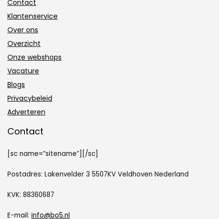
Contact
Klantenservice
Over ons
Overzicht
Onze webshops
Vacature
Blogs
Privacybeleid
Adverteren
Contact
[sc name=”sitename”][/sc]
Postadres: Lakenvelder 3 5507KV Veldhoven Nederland
KVK: 88360687
E-mail:
info@bo5.nl