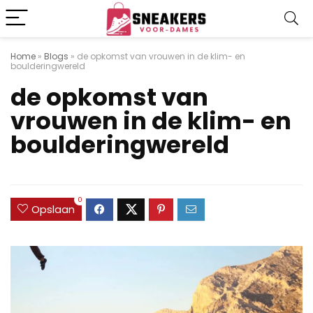
Home
»
Blogs
»
de opkomst van vrouwen in de klim- en
boulderingwereld
de opkomst van
vrouwen in de klim- en
boulderingwereld
0
Opslaan