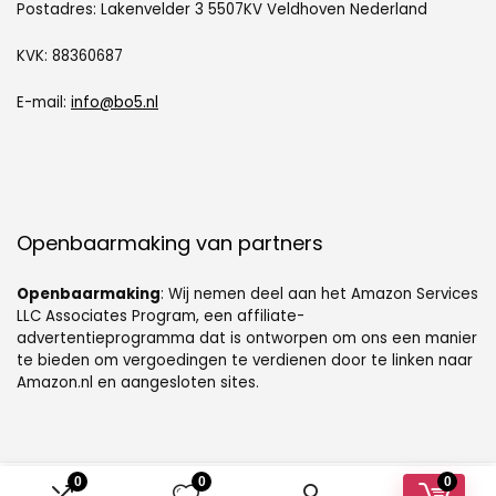
Postadres: Lakenvelder 3 5507KV Veldhoven Nederland
KVK: 88360687
E-mail:
info@bo5.nl
Openbaarmaking van partners
Openbaarmaking
: Wij nemen deel aan het Amazon Services
LLC Associates Program, een affiliate-
advertentieprogramma dat is ontworpen om ons een manier
te bieden om vergoedingen te verdienen door te linken naar
Amazon.nl en aangesloten sites.
0
0
0
© [sc name="sitename"][/sc]. Alle rechten voorbehouden.