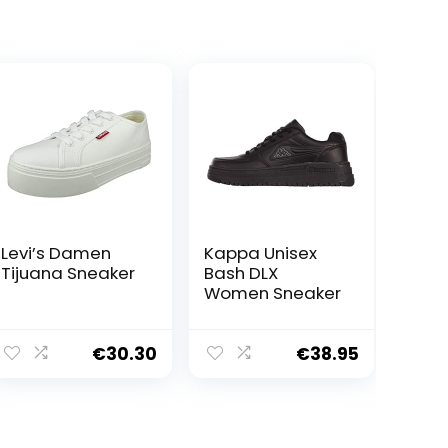
Levi’s Damen
Kappa Unisex
Tijuana Sneaker
Bash DLX
Women Sneaker
€
30.30
€
38.95