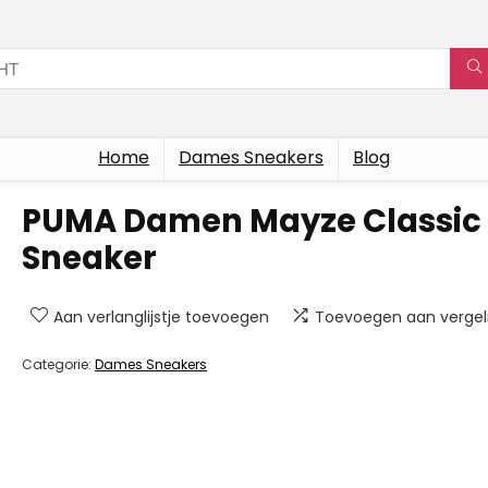
Home
Dames Sneakers
Blog
PUMA Damen Mayze Classic
Sneaker
Aan verlanglijstje toevoegen
Toevoegen aan vergeli
Categorie:
Dames Sneakers