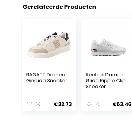
Gerelateerde Producten
BAGATT Damen
Reebok Damen
Gindiaa Sneaker
Glide Ripple Clip
Sneaker
€
32.73
€
63.46