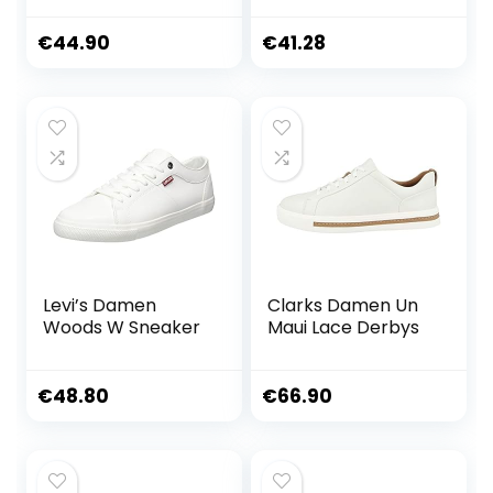
€
44.90
€
41.28
Levi’s Damen
Clarks Damen Un
Woods W Sneaker
Maui Lace Derbys
€
48.80
€
66.90