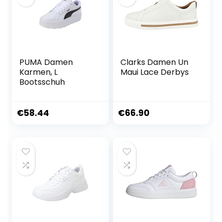
PUMA Damen
Clarks Damen Un
Karmen, L
Maui Lace Derbys
Bootsschuh
€
58.44
€
66.90