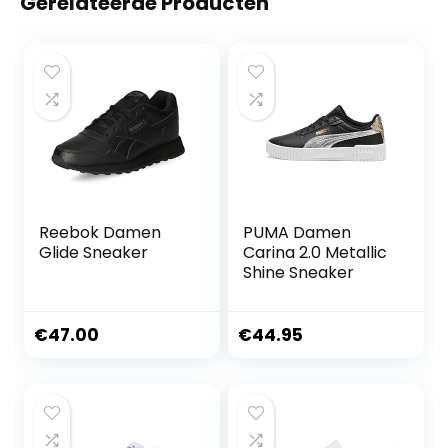
Gerelateerde Producten
Reebok Damen
PUMA Damen
Glide Sneaker
Carina 2.0 Metallic
Shine Sneaker
€
47.00
€
44.95