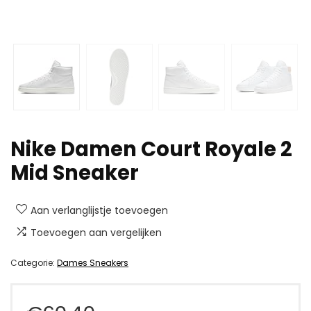
Nike Damen Court Royale 2
Mid Sneaker
Aan verlanglijstje toevoegen
Toevoegen aan vergelijken
Categorie:
Dames Sneakers