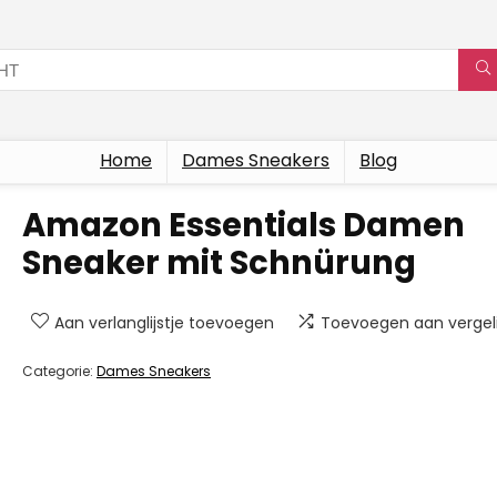
Home
Dames Sneakers
Blog
Amazon Essentials Damen
Sneaker mit Schnürung
Aan verlanglijstje toevoegen
Toevoegen aan vergeli
Categorie:
Dames Sneakers