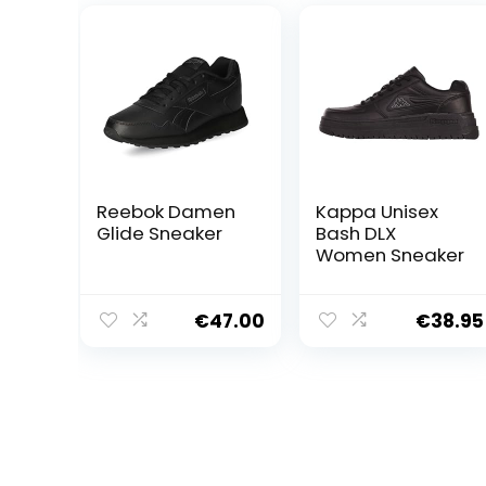
Reebok Damen
Kappa Unisex
Glide Sneaker
Bash DLX
Women Sneaker
€
47.00
€
38.95