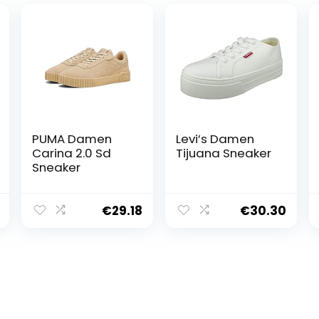
PUMA Damen
Levi’s Damen
Carina 2.0 Sd
Tijuana Sneaker
Sneaker
€
29.18
€
30.30