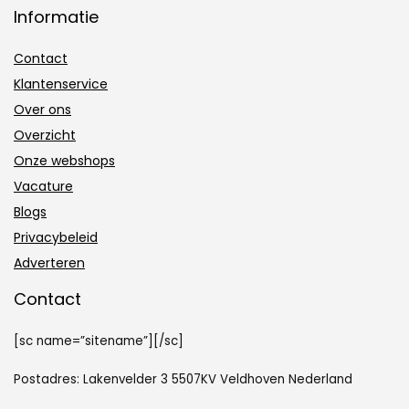
Informatie
Contact
Klantenservice
Over ons
Overzicht
Onze webshops
Vacature
Blogs
Privacybeleid
Adverteren
Contact
[sc name=”sitename”][/sc]
Postadres: Lakenvelder 3 5507KV Veldhoven Nederland