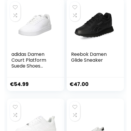
adidas Damen
Reebok Damen
Court Platform
Glide Sneaker
Suede Shoes
Schuhe
€
54.99
€
47.00