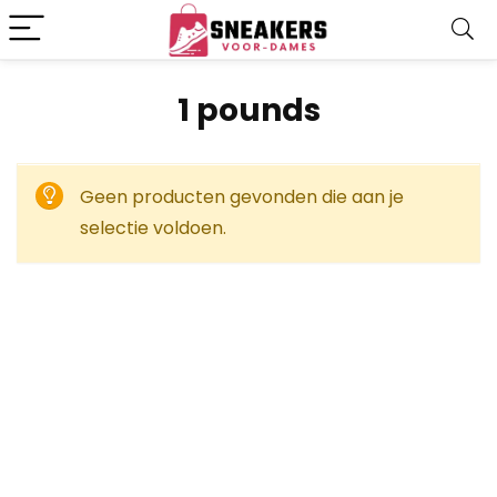
‎1 pounds
Geen producten gevonden die aan je
selectie voldoen.