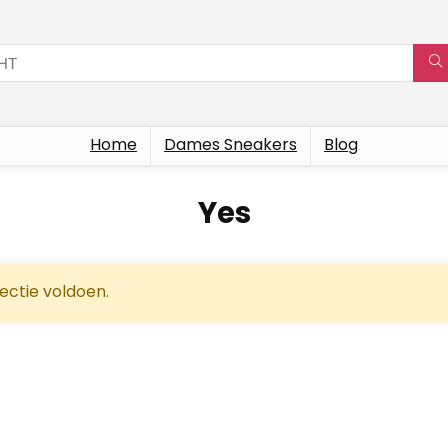
Home
Dames Sneakers
Blog
Yes
ectie voldoen.